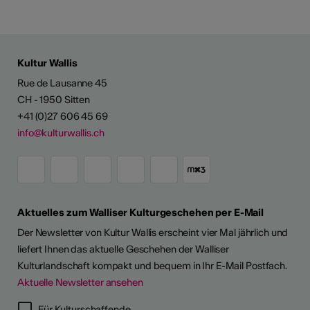
Kultur Wallis
Rue de Lausanne 45
CH - 1950 Sitten
+41 (0)27 606 45 69
info@kulturwallis.ch
Aktuelles zum Walliser Kulturgeschehen per E-Mail
Der Newsletter von Kultur Wallis erscheint vier Mal jährlich und
liefert Ihnen das aktuelle Geschehen der Walliser
Kulturlandschaft kompakt und bequem in Ihr E-Mail Postfach.
Aktuelle Newsletter ansehen
LERPORTRÄTS
Für Kulturschaffende