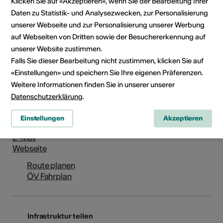
Klicken Sie auf «Akzeptieren», wenn Sie der Bearbeitung Ihrer
Daten zu Statistik- und Analysezwecken, zur Personalisierung
Route de Florissant 130, 1231 Conches
unserer Webseite und zur Personalisierung unserer Werbung
Route planen
ÖV Fahrplan
auf Webseiten von Dritten sowie der Besuchererkennung auf
unserer Website zustimmen.
Falls Sie dieser Bearbeitung nicht zustimmen, klicken Sie auf
Adresse
«Einstellungen» und speichern Sie Ihre eigenen Präferenzen.
Fondation Valette
Weitere Informationen finden Sie in unserer unserer
Datenschutzerklärung
.
Projet Fotoscope
Route de Florissant 130
Einstellungen
Akzeptieren
1231 Conches
E-Mail
Webseite
Route planen
ÖV Fahrplan
Infrastruktur teilen