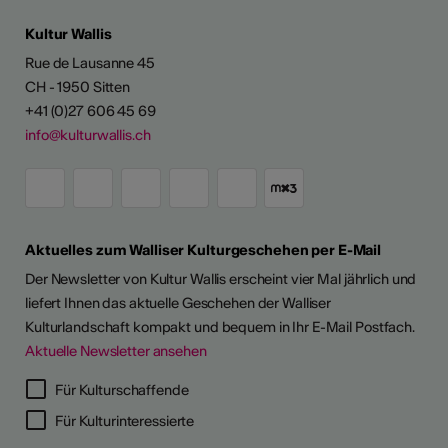
Kultur Wallis
Rue de Lausanne 45
CH - 1950 Sitten
+41 (0)27 606 45 69
info@kulturwallis.ch
Aktuelles zum Walliser Kulturgeschehen per E-Mail
Der Newsletter von Kultur Wallis erscheint vier Mal jährlich und
liefert Ihnen das aktuelle Geschehen der Walliser
Kulturlandschaft kompakt und bequem in Ihr E-Mail Postfach.
Aktuelle Newsletter ansehen
LERPORTRÄTS
Für Kulturschaffende
Für Kulturinteressierte