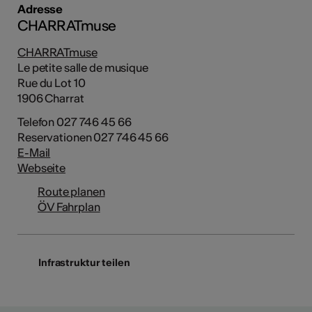
Adresse
CHARRATmuse
CHARRATmuse
Le petite salle de musique
Rue du Lot 10
1906 Charrat
Telefon 027 746 45 66
Reservationen 027 746 45 66
E-Mail
Webseite
Route planen
ÖV Fahrplan
Infrastruktur teilen