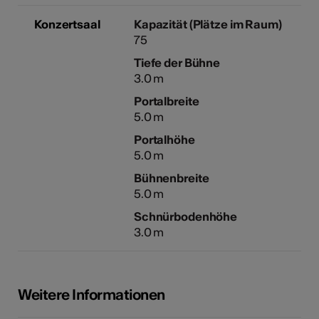
Konzertsaal
Kapazität (Plätze im Raum)
75
Tiefe der Bühne
3.0 m
Portalbreite
5.0 m
Portalhöhe
5.0 m
Bühnenbreite
5.0 m
Schnürbodenhöhe
3.0 m
Weitere Informationen