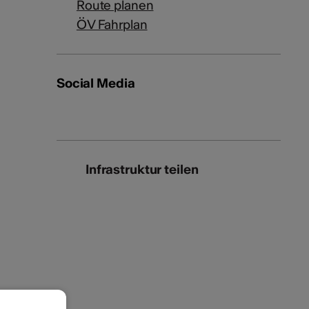
Route planen
ÖV Fahrplan
Social Media
Infrastruktur teilen