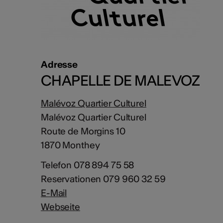
Adresse
CHAPELLE DE MALEVOZ
Malévoz Quartier Culturel
Malévoz Quartier Culturel
Route de Morgins 10
1870 Monthey
Telefon 078 894 75 58
Reservationen 079 960 32 59
E-Mail
Webseite