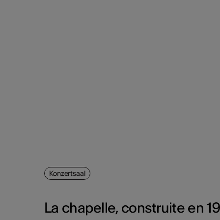
Konzertsaal
La chapelle, construite en 1