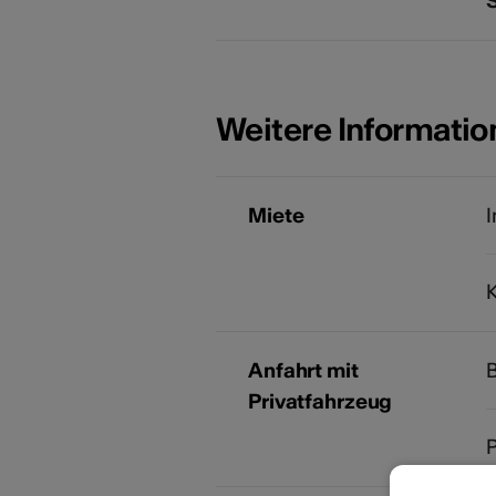
Weitere Informati
Miete
I
K
Anfahrt mit
B
Privatfahrzeug
P