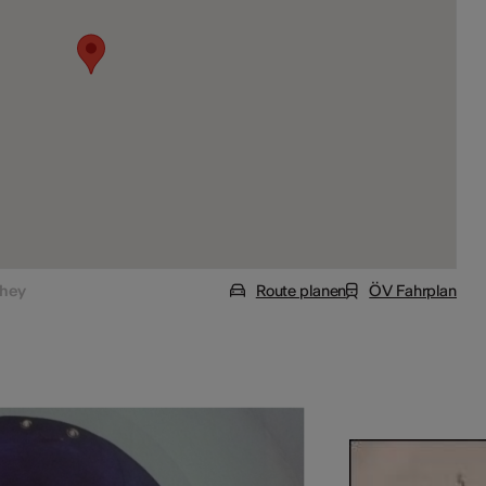
they
Route planen
ÖV Fahrplan