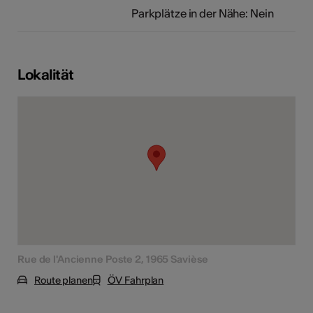
Parkplätze in der Nähe: Nein
Lokalität
Rue de l'Ancienne Poste 2, 1965 Savièse
Route planen
ÖV Fahrplan