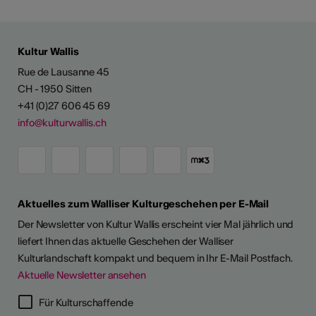
Kultur Wallis
Rue de Lausanne 45
CH - 1950 Sitten
+41 (0)27 606 45 69
info@kulturwallis.ch
Aktuelles zum Walliser Kulturgeschehen per E-Mail
Der Newsletter von Kultur Wallis erscheint vier Mal jährlich und
liefert Ihnen das aktuelle Geschehen der Walliser
Kulturlandschaft kompakt und bequem in Ihr E-Mail Postfach.
Aktuelle Newsletter ansehen
LERPORTRÄTS
Für Kulturschaffende