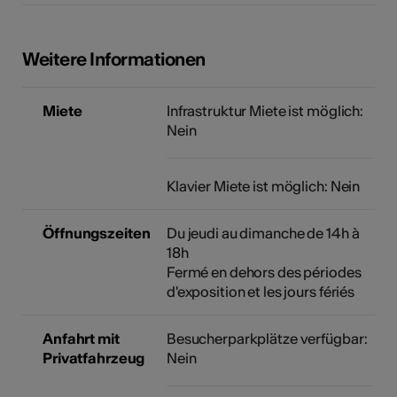
Weitere Informationen
Miete
Infrastruktur Miete ist möglich:
Nein
Klavier Miete ist möglich: Nein
Öffnungszeiten
Du jeudi au dimanche de 14h à
18h
Fermé en dehors des périodes
d'exposition et les jours fériés
Anfahrt mit
Besucherparkplätze verfügbar:
Privatfahrzeug
Nein