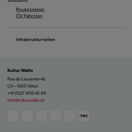
Route planen
ÖV Fahrplan
Infrastruktur teilen
Kultur Wallis
Rue de Lausanne 45
CH - 1950 Sitten
+41 (0)27 606 45 69
info@kulturwallis.ch