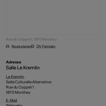
Rue du Coppet 1, 1870 Monthey
Route planen
ÖV Fahrplan
Adresse
Salle Le Kremlin
Le Kremlin
Salle Culturelle Alternative
Rue du Coppet 1
1870 Monthey
E-Mail
Webseite