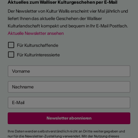
Aktuelles zum Walliser Kulturgeschehen per E-Mail
Der Newsletter von Kultur Wallis erscheint vier Mal jährlich und
liefert Ihnen das aktuelle Geschehen der Walliser
Kulturlandschaft kompakt und bequem in Ihr E-Mail Postfach.
Aktuelle Newsletter ansehen
LERPORTRÄTS
Für Kulturschaffende
Für Kulturinteressierte
Ihre Daten werden selbstverständlich nicht an Dritte weitergegeben und
nur für die Newsletter-Zustellung verwendet. Mit der Nutzung dieses