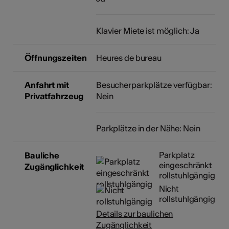
Klavier Miete ist möglich: Ja
Öffnungszeiten
Heures de bureau
Anfahrt mit
Besucherparkplätze verfügbar:
Privatfahrzeug
Nein
Parkplätze in der Nähe: Nein
Parkplatz
Bauliche
eingeschränkt
Zugänglichkeit
rollstuhlgängig
Nicht
rollstuhlgängig
Details zur baulichen
Zugänglichkeit