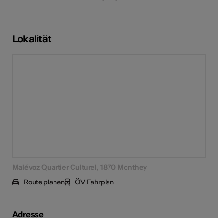
Lokalität
Malévoz Quartier Culturel, 1870 Monthey
Route planen
ÖV Fahrplan
Adresse