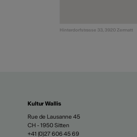
Hinterdorfstrasse 33, 3920 Zermatt
Kultur Wallis
Rue de Lausanne 45
CH - 1950 Sitten
+41 (0)27 606 45 69