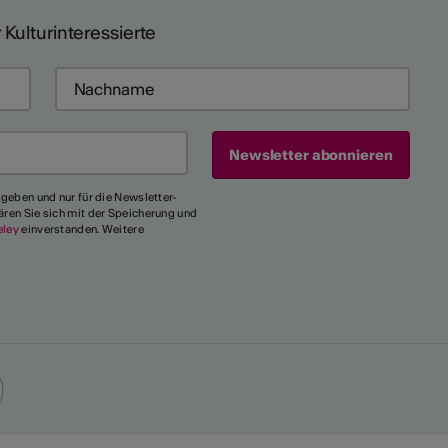
 Kulturinteressierte
egeben und nur für die Newsletter-
ären Sie sich mit der Speicherung und
eley
einverstanden. Weitere