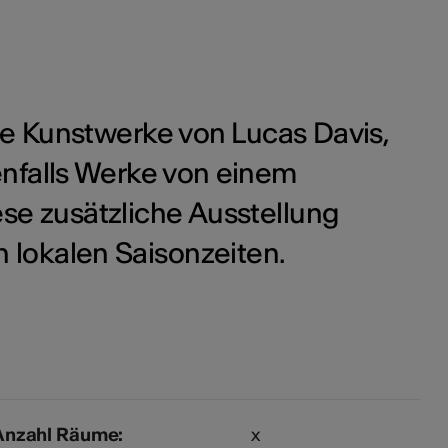
die Kunstwerke von Lucas Davis,
enfalls Werke von einem
iese zusätzliche Ausstellung
lokalen Saisonzeiten.
Anzahl Räume:
x