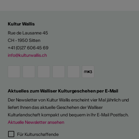
Kultur Wallis
Rue de Lausanne 45
CH - 1950 Sitten
+41 (0)27 606 45 69
info@kulturwallis.ch
Aktuelles zum Walliser Kulturgeschehen per E-Mail
Der Newsletter von Kultur Wallis erscheint vier Mal jährlich und
liefert Ihnen das aktuelle Geschehen der Walliser
Kulturlandschaft kompakt und bequem in Ihr E-Mail Postfach.
Aktuelle Newsletter ansehen
LERPORTRÄTS
Für Kulturschaffende