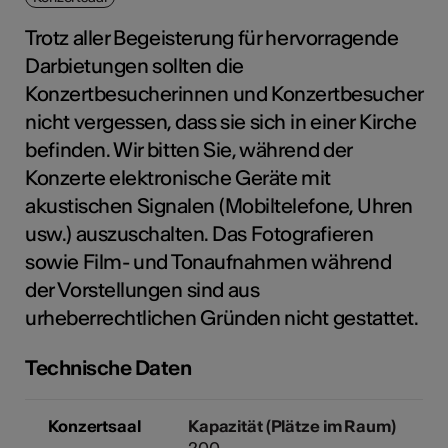
Trotz aller Begeisterung für hervorragende
Darbietungen sollten die
Kunst
Konzertbesucherinnen und Konzertbesucher
nicht vergessen, dass sie sich in einer Kirche
befinden. Wir bitten Sie, während der
Konzerte elektronische Geräte mit
akustischen Signalen (Mobiltelefone, Uhren
usw.) auszuschalten. Das Fotografieren
sowie Film- und Tonaufnahmen während
der Vorstellungen sind aus
urheberrechtlichen Gründen nicht gestattet.
Technische Daten
Konzertsaal
Kapazität (Plätze im Raum)
200