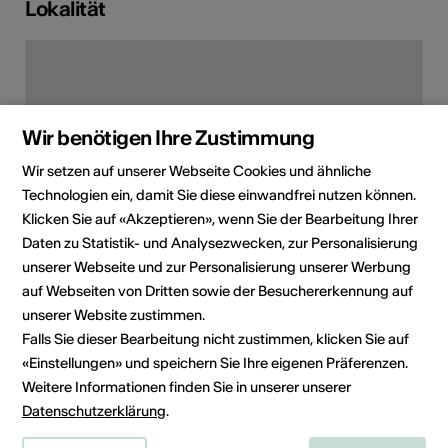
Lokalität
Wir benötigen Ihre Zustimmung
Wir setzen auf unserer Webseite Cookies und ähnliche
Technologien ein, damit Sie diese einwandfrei nutzen können.
Klicken Sie auf «Akzeptieren», wenn Sie der Bearbeitung Ihrer
Daten zu Statistik- und Analysezwecken, zur Personalisierung
unserer Webseite und zur Personalisierung unserer Werbung
Kirchweg 6, 3995 Ernen
auf Webseiten von Dritten sowie der Besuchererkennung auf
Route planen
ÖV Fahrplan
unserer Website zustimmen.
Falls Sie dieser Bearbeitung nicht zustimmen, klicken Sie auf
«Einstellungen» und speichern Sie Ihre eigenen Präferenzen.
Adresse
Weitere Informationen finden Sie in unserer unserer
Kirche St. Georg
Datenschutzerklärung
.
Festival Musikdorf Ernen