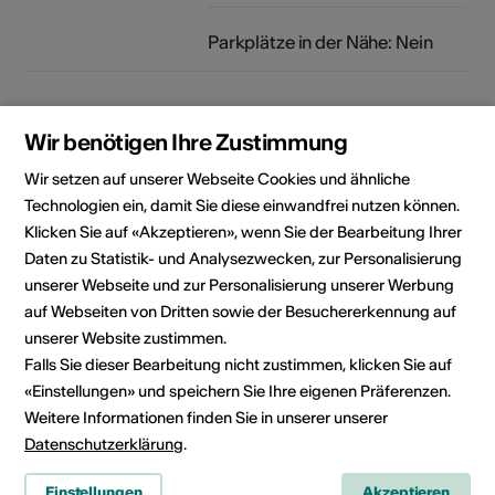
Parkplätze in der Nähe: Nein
Lokalität
Wir benötigen Ihre Zustimmung
Wir setzen auf unserer Webseite Cookies und ähnliche
Technologien ein, damit Sie diese einwandfrei nutzen können.
Klicken Sie auf «Akzeptieren», wenn Sie der Bearbeitung Ihrer
Daten zu Statistik- und Analysezwecken, zur Personalisierung
unserer Webseite und zur Personalisierung unserer Werbung
auf Webseiten von Dritten sowie der Besuchererkennung auf
unserer Website zustimmen.
Falls Sie dieser Bearbeitung nicht zustimmen, klicken Sie auf
«Einstellungen» und speichern Sie Ihre eigenen Präferenzen.
Weitere Informationen finden Sie in unserer unserer
Felsenweg 100, 3904 Naters
Datenschutzerklärung
.
Route planen
ÖV Fahrplan
Einstellungen
Akzeptieren