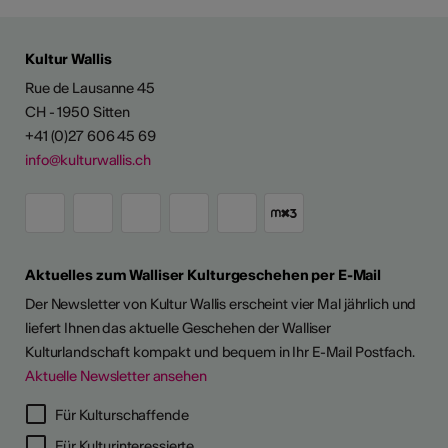
Kultur Wallis
Rue de Lausanne 45
CH - 1950 Sitten
+41 (0)27 606 45 69
info@kulturwallis.ch
Aktuelles zum Walliser Kulturgeschehen per E-Mail
Der Newsletter von Kultur Wallis erscheint vier Mal jährlich und
liefert Ihnen das aktuelle Geschehen der Walliser
Kulturlandschaft kompakt und bequem in Ihr E-Mail Postfach.
Aktuelle Newsletter ansehen
LERPORTRÄTS
Für Kulturschaffende
Für Kulturinteressierte