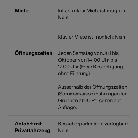
Miete
Infrastruktur Miete ist möglich:
Nein
Klavier Miete ist möglich: Nein
Öffnungszeiten
Jeden Samstag von Juli bis
Oktober von 14.00 Uhr bis
17.00 Uhr (Freie Besichtigung,
ohne Führung).
Ausserhalb der Öffnungszeiten
(Sommersaison) Führungen für
Gruppen ab 10 Personen auf
Anfrage.
Anfahrt mit
Besucherparkplätze verfügbar:
Privatfahrzeug
Nein