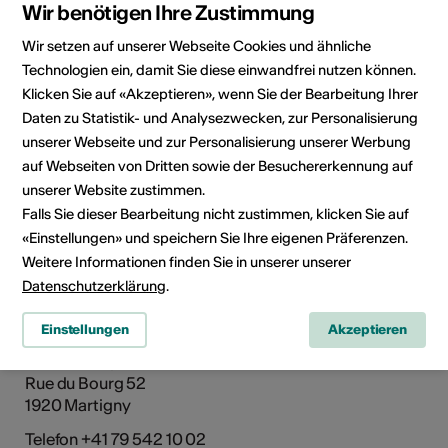
Wir benötigen Ihre Zustimmung
Wir setzen auf unserer Webseite Cookies und ähnliche
Technologien ein, damit Sie diese einwandfrei nutzen können.
Klicken Sie auf «Akzeptieren», wenn Sie der Bearbeitung Ihrer
Daten zu Statistik- und Analysezwecken, zur Personalisierung
unserer Webseite und zur Personalisierung unserer Werbung
auf Webseiten von Dritten sowie der Besuchererkennung auf
Rue du Bourg 52, 1920 Martigny
unserer Website zustimmen.
Route planen
ÖV Fahrplan
Falls Sie dieser Bearbeitung nicht zustimmen, klicken Sie auf
«Einstellungen» und speichern Sie Ihre eigenen Präferenzen.
Weitere Informationen finden Sie in unserer unserer
Adresse
Datenschutzerklärung
.
Galerie La Belle Toile
Einstellungen
Akzeptieren
Galerie La Belle Toile
Galerie d'exposition
Rue du Bourg 52
1920 Martigny
Telefon +41 79 542 10 02