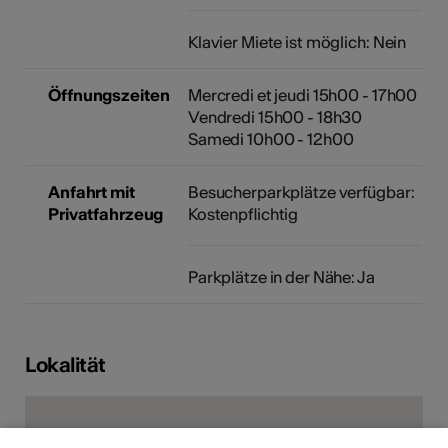
Klavier Miete ist möglich: Nein
Öffnungszeiten
Mercredi et jeudi 15h00 - 17h00
Vendredi 15h00 - 18h30
Samedi 10h00 - 12h00
Anfahrt mit
Besucherparkplätze verfügbar:
Privatfahrzeug
Kostenpflichtig
Parkplätze in der Nähe: Ja
Lokalität