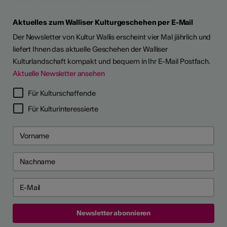
Aktuelles zum Walliser Kulturgeschehen per E-Mail
Der Newsletter von Kultur Wallis erscheint vier Mal jährlich und
liefert Ihnen das aktuelle Geschehen der Walliser
Kulturlandschaft kompakt und bequem in Ihr E-Mail Postfach.
Aktuelle Newsletter ansehen
LERPORTRÄTS
Für Kulturschaffende
Für Kulturinteressierte