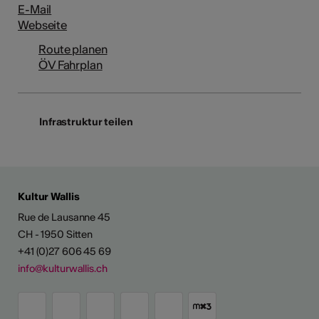
E-Mail
Webseite
Route planen
ÖV Fahrplan
Infrastruktur teilen
Kultur Wallis
Rue de Lausanne 45
CH - 1950 Sitten
+41 (0)27 606 45 69
info@kulturwallis.ch