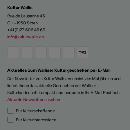
Kultur Wallis
Rue de Lausanne 45
CH - 1950 Sitten
+41 (0)27 606 45 69
info@kulturwallis.ch
Aktuelles zum Walliser Kulturgeschehen per E-Mail
Der Newsletter von Kultur Wallis erscheint vier Mal jährlich und
liefert Ihnen das aktuelle Geschehen der Walliser
Kulturlandschaft kompakt und bequem in Ihr E-Mail Postfach.
Aktuelle Newsletter ansehen
LERPORTRÄTS
Für Kulturschaffende
Für Kulturinteressierte