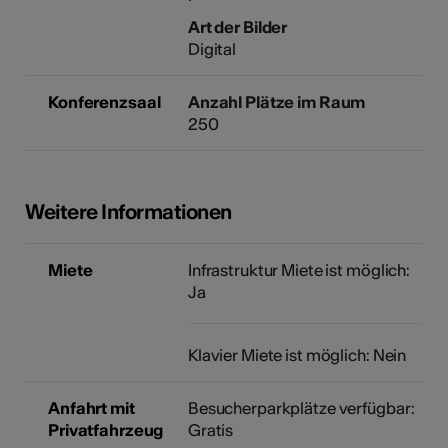
Art der Bilder
Digital
Konferenzsaal
Anzahl Plätze im Raum
250
Weitere Informationen
Miete
Infrastruktur Miete ist möglich:
Ja
Klavier Miete ist möglich: Nein
Anfahrt mit
Besucherparkplätze verfügbar:
Privatfahrzeug
Gratis