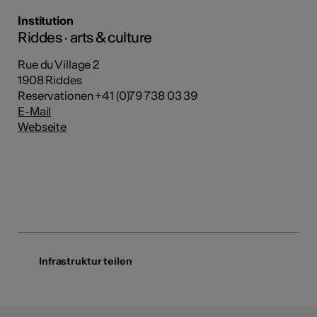
Institution
Riddes · arts & culture
Rue du Village 2
1908 Riddes
Reservationen +41 (0)79 738 03 39
E-Mail
Webseite
Infrastruktur teilen