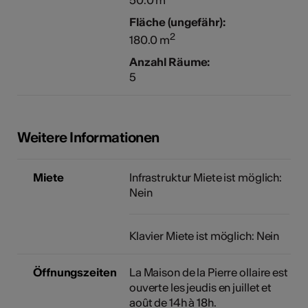
Fläche (ungefähr):
2
180.0 m
Anzahl Räume:
5
Weitere Informationen
Miete
Infrastruktur Miete ist möglich:
Nein
Klavier Miete ist möglich: Nein
Öffnungszeiten
La Maison de la Pierre ollaire est
ouverte les jeudis en juillet et
août de 14h à 18h.