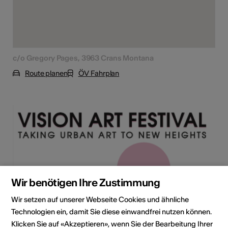
c/o Gregory Pages, 3963 Crans Montana
Route planen
ÖV Fahrplan
Wir benötigen Ihre Zustimmung
Wir setzen auf unserer Webseite Cookies und ähnliche
Technologien ein, damit Sie diese einwandfrei nutzen können.
Klicken Sie auf «Akzeptieren», wenn Sie der Bearbeitung Ihrer