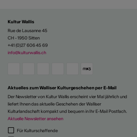
Kultur Wallis
Rue de Lausanne 45
CH - 1950 Sitten
+41 (0)27 606 45 69
info@kulturwallis.ch
Aktuelles zum Walliser Kulturgeschehen per E-Mail
Der Newsletter von Kultur Wallis erscheint vier Mal jährlich und
liefert Ihnen das aktuelle Geschehen der Walliser
Kulturlandschaft kompakt und bequem in Ihr E-Mail Postfach.
Aktuelle Newsletter ansehen
LERPORTRÄTS
Für Kulturschaffende