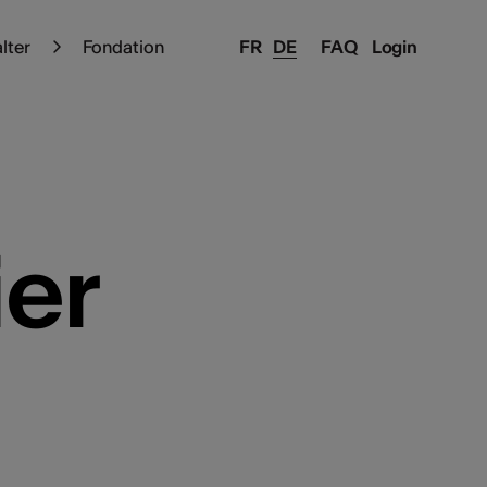
alter
Fondation
FR
DE
FAQ
Login
ier