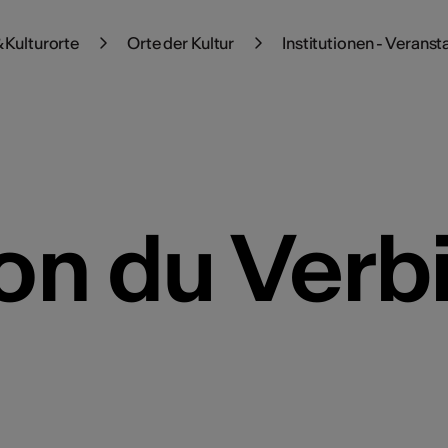
 Kulturorte
Orte der Kultur
Institutionen - Veranst
on du Verb