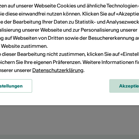
zen auf unserer Webseite Cookies und ähnliche Technologien 
ie diese einwandfrei nutzen können. Klicken Sie auf «Akzeptie
e der Bearbeitung Ihrer Daten zu Statistik- und Analysezweck
lisierung unserer Webseite und zur Personalisierung unserer
 auf Webseiten von Dritten sowie der Besuchererkennung a
r Website zustimmen.
ie dieser Bearbeitung nicht zustimmen, klicken Sie auf «Einste
ichern Sie Ihre eigenen Präferenzen. Weitere Informationen f
unserer unserer
Datenschutzerklärung
.
stellungen
Akzepti
Vevey
Route planen
ÖV Fahrplan