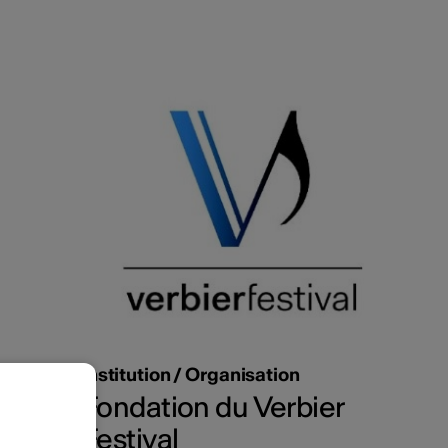
Institution / Organisation
Fondation du Verbier
Festival