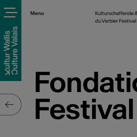
Menu
Kulturschaffende &
du Verbier Festival
Fondati
Festival