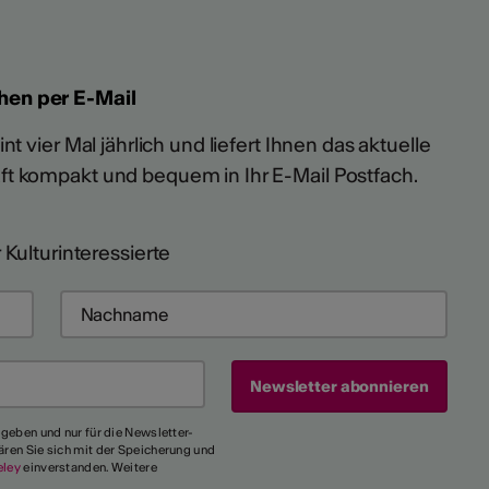
hen per E-Mail
t vier Mal jährlich und liefert Ihnen das aktuelle
ft kompakt und bequem in Ihr E-Mail Postfach.
 Kulturinteressierte
egeben und nur für die Newsletter-
ären Sie sich mit der Speicherung und
eley
einverstanden. Weitere