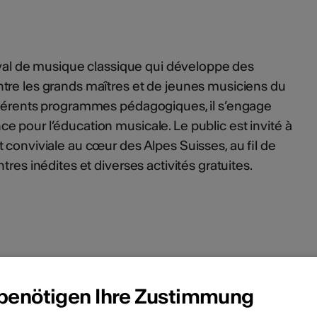
tival de musique classique qui développe des
tre les grands maîtres et de jeunes musiciens du
ifférents programmes pédagogiques, il s’engage
 pour l’éducation musicale. Le public est invité à
 conviviale au cœur des Alpes Suisses, au fil de
tres inédites et diverses activités gratuites.
 benötigen Ihre Zustimmung