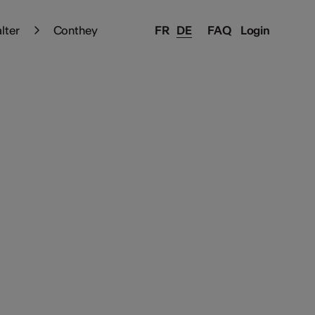
alter
Conthey
FR
DE
FAQ
Login