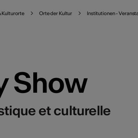
 Kulturorte
Orte der Kultur
Institutionen - Veranst
y Show
stique et culturelle