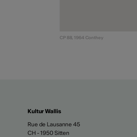
CP 88, 1964 Conthey
Kultur Wallis
Rue de Lausanne 45
CH - 1950 Sitten