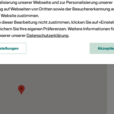
28.10.2026
lisierung unserer Webseite und zur Personalisierung unserer
 auf Webseiten von Dritten sowie der Besuchererkennung a
Guihome
r Website zustimmen.
ie dieser Bearbeitung nicht zustimmen, klicken Sie auf «Einste
ichern Sie Ihre eigenen Präferenzen. Weitere Informationen f
unserer unserer
Datenschutzerklärung
.
stellungen
Akzepti