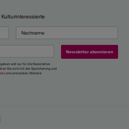
 Kulturinteressierte
egeben und nur für die Newsletter-
ären Sie sich mit der Speicherung und
eley
einverstanden. Weitere