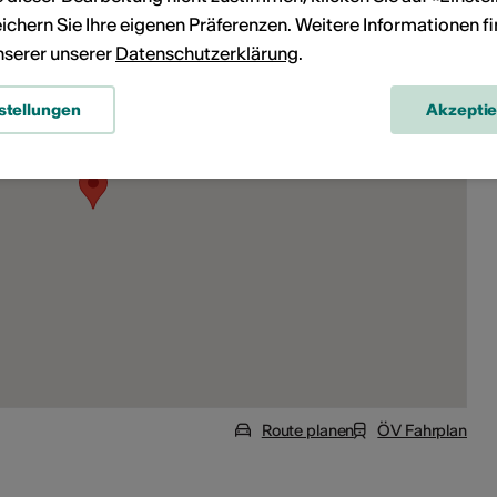
ichern Sie Ihre eigenen Präferenzen. Weitere Informationen f
unserer unserer
Datenschutzerklärung
.
stellungen
Akzepti
Route planen
ÖV Fahrplan