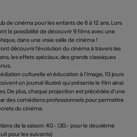
b de cinéma pour les enfants de 6 à 12 ans. Lors
nt la possibilité de découvrir 9 films avec une
ique, dans une vraie salle de cinéma !
vont découvrir l'évolution du cinéma à travers les
ons, les effets spéciaux, des grands classiques
nnus.
édiation culturelle et éducation à l'image, 10 jours
oivent un journal illustré qui présente le film ainsi
es. De plus, chaque projection est précédée d'une
par des comédiens professionnels pour permettre
ecrets du cinéma.
ons de la saison: 40.- (30.- pour le deuxième
uit pour les suivants)