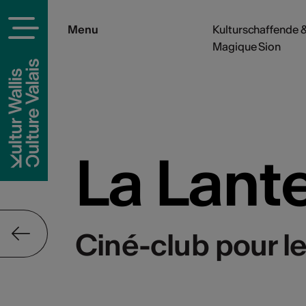
Menu
Kulturschaffende &
Magique Sion
La Lant
Ciné-club pour l