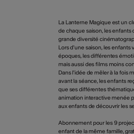
La Lanterne Magique est un clu
de chaque saison, les enfants o
grande diversité cinématograph
Lors d'une saison, les enfants 
époques, les différentes émoti
mais aussi des films moins co
Dans l'idée de mêler à la fois m
avant la séance, les enfants reç
que ses différentes thématiqu
animation interactive menée 
aux enfants de découvrir les s
Abonnement pour les 9 projecti
enfant de la même famille, grat