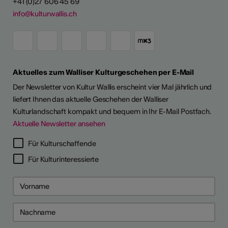
+41 (0)27 606 45 69
info@kulturwallis.ch
Aktuelles zum Walliser Kulturgeschehen per E-Mail
Der Newsletter von Kultur Wallis erscheint vier Mal jährlich und
liefert Ihnen das aktuelle Geschehen der Walliser
Kulturlandschaft kompakt und bequem in Ihr E-Mail Postfach.
Aktuelle Newsletter ansehen
LERPORTRÄTS
Für Kulturschaffende
Für Kulturinteressierte