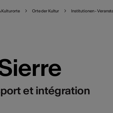
 Kulturorte
Orte der Kultur
Institutionen - Veranst
 Sierre
sport et intégration