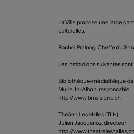
La Ville propose une large gam
culturelles.
Rachel Pralong, Cheffe du Servi
Les institutions suivantes sont 
Bibliothèque-médiathèque de 
Muriel In-Albon, responsable
http://www.bms.sierre.ch
Théâtre Les Halles (TLH)
Julien Jacquérioz, directeur
http://www.theatreleshalles.c