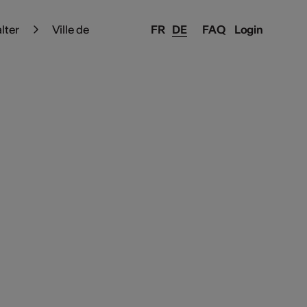
alter
Ville de
FR
DE
FAQ
Login