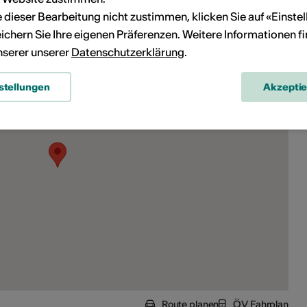
ie dieser Bearbeitung nicht zustimmen, klicken Sie auf «Einste
ichern Sie Ihre eigenen Präferenzen. Weitere Informationen f
unserer unserer
Datenschutzerklärung
.
stellungen
Akzepti
Route planen
ÖV Fahrplan