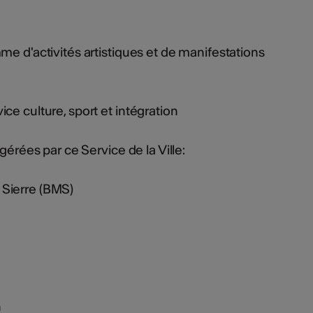
me d'activités artistiques et de manifestations
ce culture, sport et intégration
gérées par ce Service de la Ville:
Sierre (BMS)
h