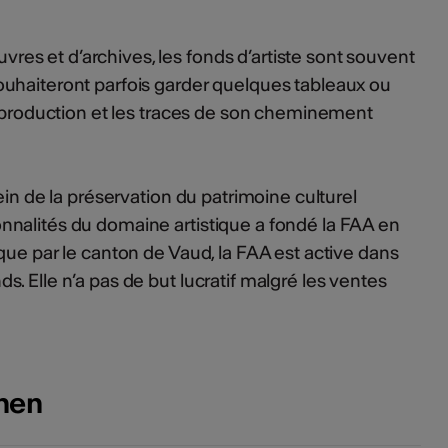
s et d’archives, les fonds d’artiste sont souvent
uhaiteront parfois garder quelques tableaux ou
a production et les traces de son cheminement
ein de la préservation du patrimoine culturel
nalités du domaine artistique a fondé la FAA en
que par le canton de Vaud, la FAA est active dans
. Elle n’a pas de but lucratif malgré les ventes
onen