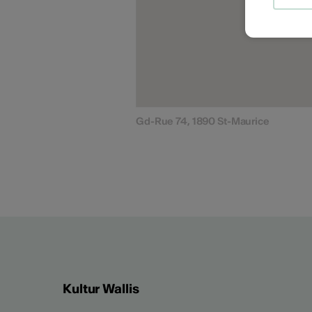
Gd-Rue 74, 1890 St-Maurice
Kultur Wallis