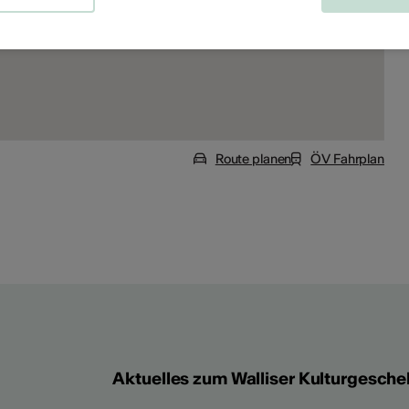
Route planen
ÖV Fahrplan
Aktuelles zum Walliser Kulturgesche