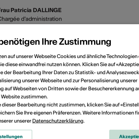
Frau Patricia DALLINGE
hargée d'administration
nfo@ateliersdartiste.org
 benötigen Ihre Zustimmung
zen auf unserer Webseite Cookies und ähnliche Technologien 
ie diese einwandfrei nutzen können. Klicken Sie auf «Akzeptie
e der Bearbeitung Ihrer Daten zu Statistik- und Analysezweck
lisierung unserer Webseite und zur Personalisierung unserer
 auf Webseiten von Dritten sowie der Besuchererkennung a
r Website zustimmen.
ie dieser Bearbeitung nicht zustimmen, klicken Sie auf «Einste
ichern Sie Ihre eigenen Präferenzen. Weitere Informationen f
unserer unserer
Datenschutzerklärung
.
stellungen
Akzepti