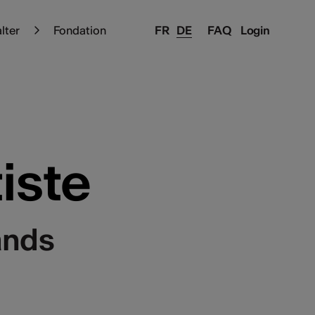
alter
Fondation
FR
DE
FAQ
Login
iste
ands