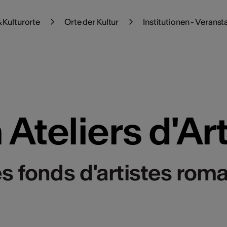
 Kulturorte
Orte der Kultur
Institutionen - Veranst
Ateliers d'Art
s fonds d'artistes rom