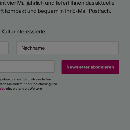
t vier Mal jährlich und liefert Ihnen das aktuelle
ft kompakt und bequem in Ihr E-Mail Postfach.
 Kulturinteressierte
egeben und nur für die Newsletter-
ären Sie sich mit der Speicherung und
eley
einverstanden. Weitere