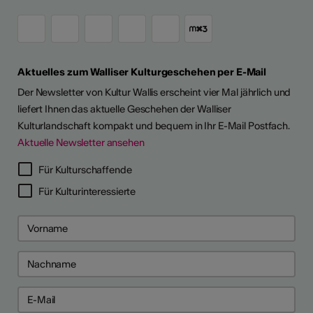
Aktuelles zum Walliser Kulturgeschehen per E-Mail
Der Newsletter von Kultur Wallis erscheint vier Mal jährlich und
liefert Ihnen das aktuelle Geschehen der Walliser
Kulturlandschaft kompakt und bequem in Ihr E-Mail Postfach.
Aktuelle Newsletter ansehen
LERPORTRÄTS
Für Kulturschaffende
Für Kulturinteressierte