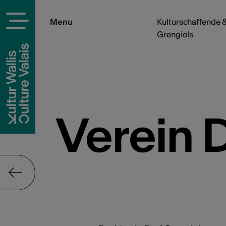
Menu
Kulturschaffende &
Grengiols
Verein 