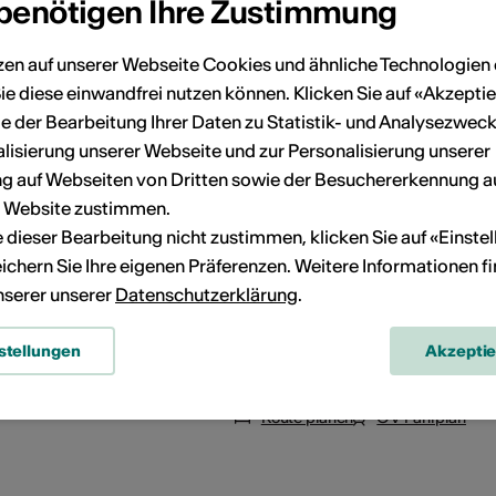
 benötigen Ihre Zustimmung
zen auf unserer Webseite Cookies und ähnliche Technologien 
ie diese einwandfrei nutzen können. Klicken Sie auf «Akzeptie
e der Bearbeitung Ihrer Daten zu Statistik- und Analysezweck
lisierung unserer Webseite und zur Personalisierung unserer
 auf Webseiten von Dritten sowie der Besuchererkennung a
r Website zustimmen.
ie dieser Bearbeitung nicht zustimmen, klicken Sie auf «Einste
ichern Sie Ihre eigenen Präferenzen. Weitere Informationen f
unserer unserer
Datenschutzerklärung
.
stellungen
Akzepti
Route planen
ÖV Fahrplan