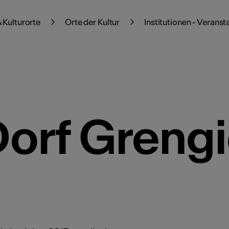
 Kulturorte
Orte der Kultur
Institutionen - Veranst
Dorf Grengi