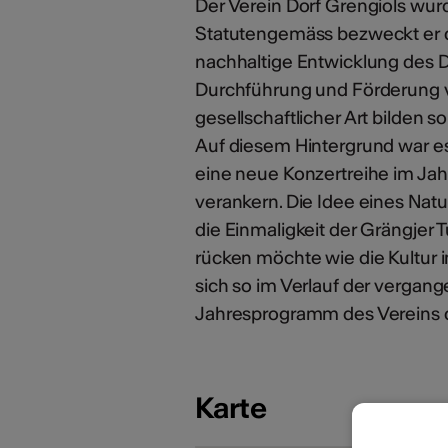
Der Verein Dorf Grengiols wur
Statutengemäss bezweckt er d
nachhaltige Entwicklung des D
Durchführung und Förderung v
gesellschaftlicher Art bilden s
Auf diesem Hintergrund war e
eine neue Konzertreihe im Jah
verankern. Die Idee eines Natu
die Einmaligkeit der Grängjer
rücken möchte wie die Kultur i
sich so im Verlauf der vergan
Jahresprogramm des Vereins d
Karte