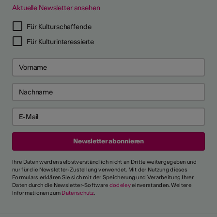
Aktuelle Newsletter ansehen
LERPORTRÄTS
Für Kulturschaffende
Für Kulturinteressierte
Ihre Daten werden selbstverständlich nicht an Dritte weitergegeben und
nur für die Newsletter-Zustellung verwendet. Mit der Nutzung dieses
Formulars erklären Sie sich mit der Speicherung und Verarbeitung Ihrer
Daten durch die Newsletter-Software
dodeley
einverstanden. Weitere
Informationen zum
Datenschutz
.