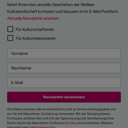
liefert Ihnen das aktuelle Geschehen der Walliser
Kulturlandschaft kompakt und bequem in Ihr E-Mail Postfach.
Aktuelle Newsletter ansehen
LERPORTRÄTS
Für Kulturschaffende
Für Kulturinteressierte
Ihre Daten werden selbstverständlich nicht an Dritte weitergegeben und
nur für die Newsletter-Zustellung verwendet. Mit der Nutzung dieses
Formulars erklären Sie sich mit der Speicherung und Verarbeitung Ihrer
Daten durch die Newsletter-Software
dodeley
einverstanden. Weitere
Informationen zum
Datenschutz
.