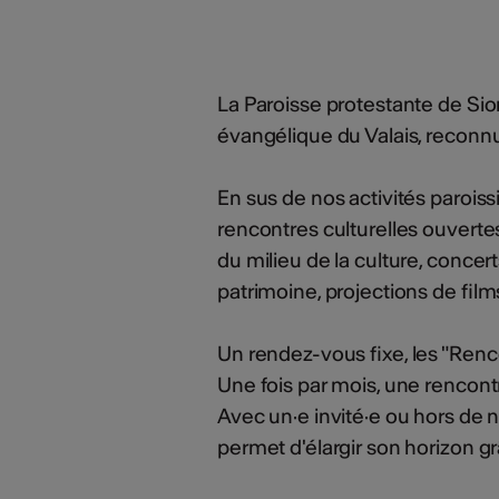
La Paroisse protestante de Sio
évangélique du Valais, reconnue
En sus de nos activités parois
rencontres culturelles ouvertes 
du milieu de la culture, concert
patrimoine, projections de films
Un rendez-vous fixe, les "Renc
Une fois par mois, une rencontre
Avec un·e invité·e ou hors de 
permet d'élargir son horizon gr