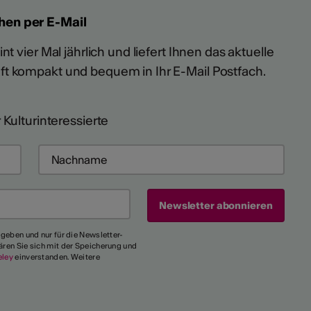
hen per E-Mail
t vier Mal jährlich und liefert Ihnen das aktuelle
ft kompakt und bequem in Ihr E-Mail Postfach.
 Kulturinteressierte
egeben und nur für die Newsletter-
ären Sie sich mit der Speicherung und
eley
einverstanden. Weitere