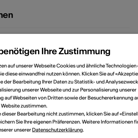
onen
13.08.2026
466 Le temps des sorcières
 benötigen Ihre Zustimmung
zen auf unserer Webseite Cookies und ähnliche Technologien 
ie diese einwandfrei nutzen können. Klicken Sie auf «Akzeptie
e der Bearbeitung Ihrer Daten zu Statistik- und Analysezweck
lisierung unserer Webseite und zur Personalisierung unserer
 auf Webseiten von Dritten sowie der Besuchererkennung a
r Website zustimmen.
ie dieser Bearbeitung nicht zustimmen, klicken Sie auf «Einste
ichern Sie Ihre eigenen Präferenzen. Weitere Informationen f
unserer unserer
Datenschutzerklärung
.