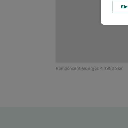
Ein
Rampe Saint-Georges 4, 1950 Sion