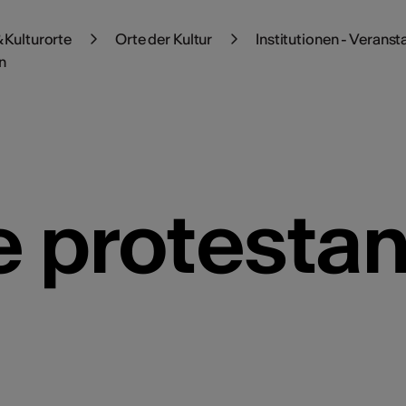
 Kulturorte
Orte der Kultur
Institutionen - Veranst
n
e protestan