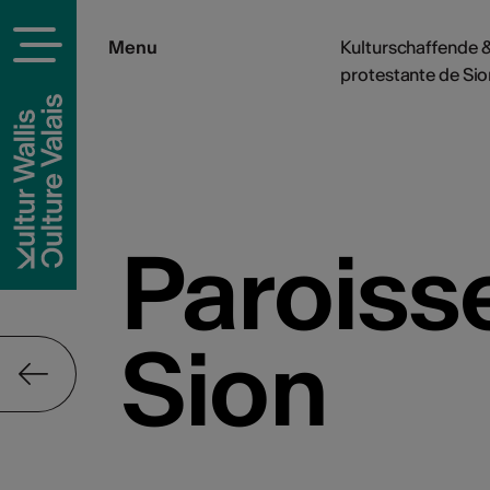
Menu
Kulturschaffende &
protestante de Sio
Paroiss
Sion