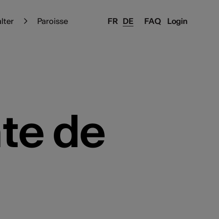
alter
Paroisse
FR
DE
FAQ
Login
te de