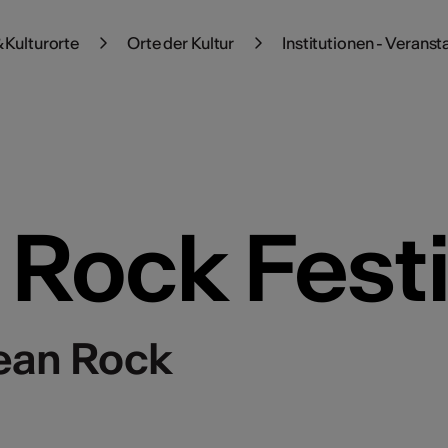
 Kulturorte
Orte der Kultur
Institutionen - Veranst
 Rock Festi
Jean Rock