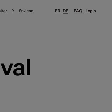
alter
St-Jean
FR
DE
FAQ
Login
val