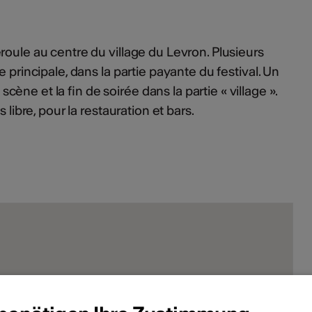
roule au centre du village du Levron. Plusieurs
 principale, dans la partie payante du festival. Un
ne et la fin de soirée dans la partie « village ».
 libre, pour la restauration et bars.