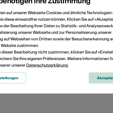
 benötigen Ihre Zustimmung
zen auf unserer Webseite Cookies und ähnliche Technologien 
ie diese einwandfrei nutzen können. Klicken Sie auf «Akzeptie
e der Bearbeitung Ihrer Daten zu Statistik- und Analysezweck
lisierung unserer Webseite und zur Personalisierung unserer
 auf Webseiten von Dritten sowie der Besuchererkennung a
r Website zustimmen.
ie dieser Bearbeitung nicht zustimmen, klicken Sie auf «Einste
Route planen
ÖV Fahrplan
ichern Sie Ihre eigenen Präferenzen. Weitere Informationen f
unserer unserer
Datenschutzerklärung
.
stellungen
Akzepti