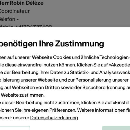
Herr Robin Délèze
Coordinateur
elefon -
Mobile +41794737402
management@highbex.com
 benötigen Ihre Zustimmung
zen auf unserer Webseite Cookies und ähnliche Technologien 
ie diese einwandfrei nutzen können. Klicken Sie auf «Akzeptie
e der Bearbeitung Ihrer Daten zu Statistik- und Analysezweck
lisierung unserer Webseite und zur Personalisierung unserer
 auf Webseiten von Dritten sowie der Besuchererkennung a
r Website zustimmen.
ie dieser Bearbeitung nicht zustimmen, klicken Sie auf «Einste
ichern Sie Ihre eigenen Präferenzen. Weitere Informationen f
unserer unserer
Datenschutzerklärung
.