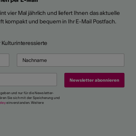
t vier Mal jährlich und liefert Ihnen das aktuelle
ft kompakt und bequem in Ihr E-Mail Postfach.
 Kulturinteressierte
egeben und nur für die Newsletter-
ären Sie sich mit der Speicherung und
eley
einverstanden. Weitere