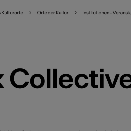
 Kulturorte
Orte der Kultur
Institutionen - Veranst
 Collectiv