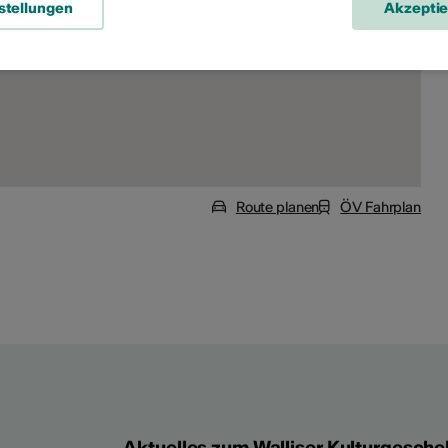
stellungen
Akzepti
Route planen
ÖV Fahrplan
Aktuelles zum Walliser Kulturgesche