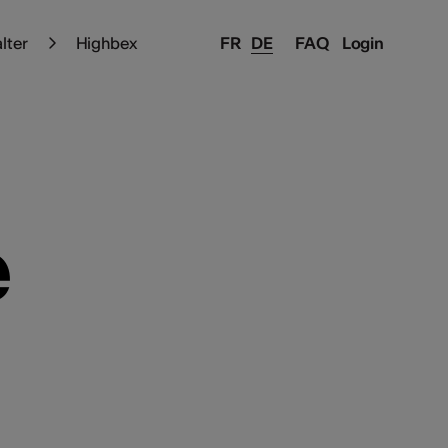
alter
Highbex
FR
DE
FAQ
Login
e