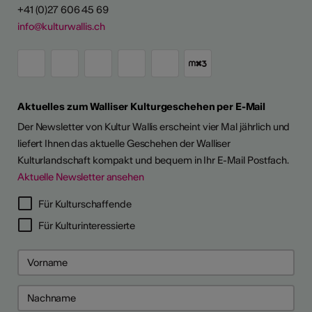
+41 (0)27 606 45 69
info@kulturwallis.ch
Aktuelles zum Walliser Kulturgeschehen per E-Mail
Der Newsletter von Kultur Wallis erscheint vier Mal jährlich und
liefert Ihnen das aktuelle Geschehen der Walliser
Kulturlandschaft kompakt und bequem in Ihr E-Mail Postfach.
Aktuelle Newsletter ansehen
LERPORTRÄTS
Für Kulturschaffende
Für Kulturinteressierte