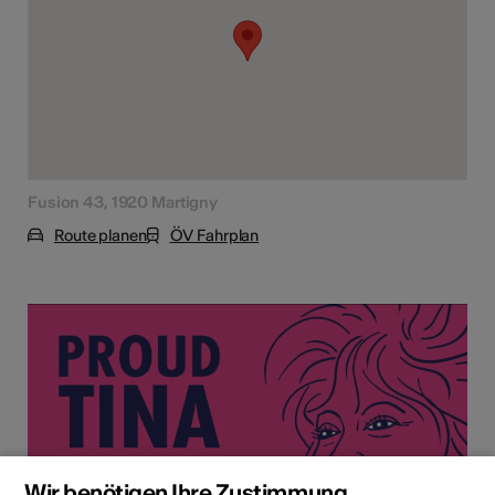
Fusion 43, 1920 Martigny
Route planen
ÖV Fahrplan
Wir benötigen Ihre Zustimmung