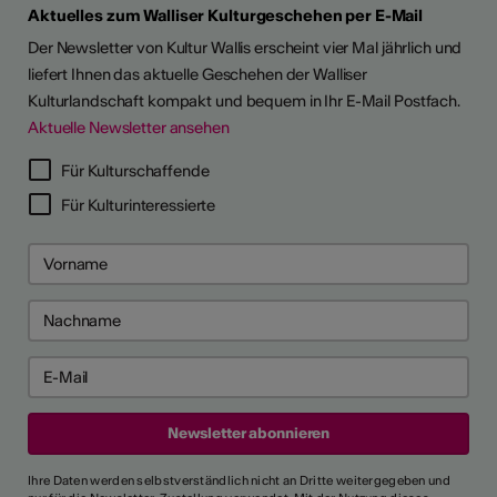
Aktuelles zum Walliser Kulturgeschehen per E-Mail
Der Newsletter von Kultur Wallis erscheint vier Mal jährlich und
liefert Ihnen das aktuelle Geschehen der Walliser
Kulturlandschaft kompakt und bequem in Ihr E-Mail Postfach.
Aktuelle Newsletter ansehen
LERPORTRÄTS
Für Kulturschaffende
Für Kulturinteressierte
Ihre Daten werden selbstverständlich nicht an Dritte weitergegeben und