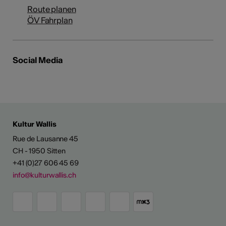
Route planen
ÖV Fahrplan
Social Media
Kultur Wallis
Rue de Lausanne 45
CH - 1950 Sitten
+41 (0)27 606 45 69
info@kulturwallis.ch