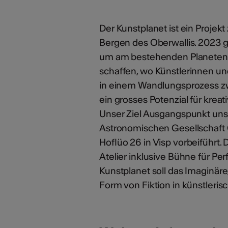
Der Kunstplanet ist ein Projekt
Bergen des Oberwallis. 2023 g
um am bestehenden Planetenw
schaffen, wo Künstlerinnen un
in einem Wandlungsprozess zwi
ein grosses Potenzial für krea
Unser Ziel Ausgangspunkt uns
Astronomischen Gesellschaft O
Hoflüo 26 in Visp vorbeiführt.
Atelier inklusive Bühne für 
Kunstplanet soll das Imaginär
Form von Fiktion in künstlerisc