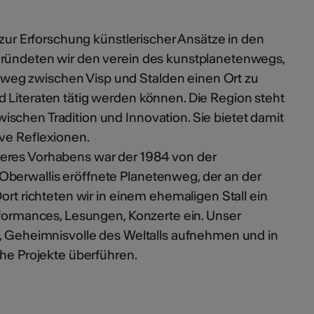
 zur Erforschung künstlerischer Ansätze in den
ründeten wir den verein des kunstplanetenwegs,
eg zwischen Visp und Stalden einen Ort zu
d Literaten tätig werden können. Die Region steht
schen Tradition und Innovation. Sie bietet damit
tive Reflexionen.
eres Vorhabens war der 1984 von der
berwallis eröffnete Planetenweg, der an der
 Dort richteten wir in einem ehemaligen Stall ein
Performances, Lesungen, Konzerte ein. Unser
e, Geheimnisvolle des Weltalls aufnehmen und in
he Projekte überführen.