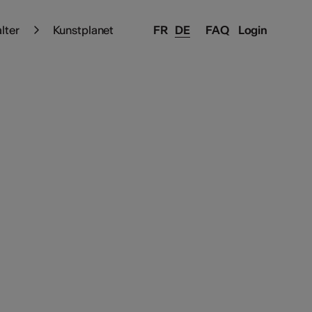
alter
Kunstplanet
FR
DE
FAQ
Login