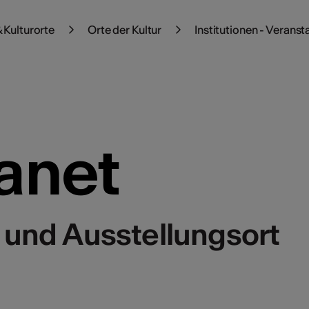
 Kulturorte
Orte der Kultur
Institutionen - Veranst
anet
 und Ausstellungsort