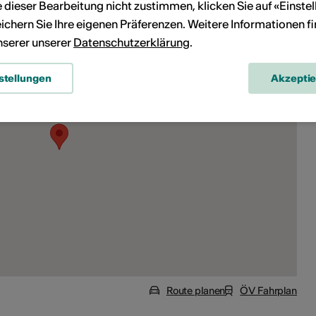
ie dieser Bearbeitung nicht zustimmen, klicken Sie auf «Einste
ichern Sie Ihre eigenen Präferenzen. Weitere Informationen f
unserer unserer
Datenschutzerklärung
.
stellungen
Akzepti
Route planen
ÖV Fahrplan