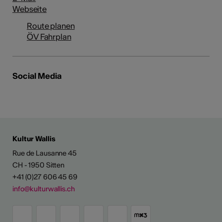
Webseite
Route planen
ÖV Fahrplan
Social Media
Kultur Wallis
Rue de Lausanne 45
CH - 1950 Sitten
+41 (0)27 606 45 69
info@kulturwallis.ch