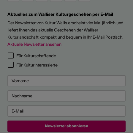
Aktuelles zum Walliser Kulturgeschehen per E-Mail
Der Newsletter von Kultur Wallis erscheint vier Mal jährlich und
liefert Ihnen das aktuelle Geschehen der Walliser
Kulturlandschaft kompakt und bequem in Ihr E-Mail Postfach.
Aktuelle Newsletter ansehen
LERPORTRÄTS
Für Kulturschaffende
Für Kulturinteressierte