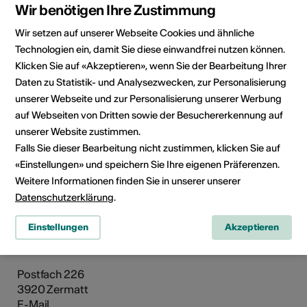
Wir benötigen Ihre Zustimmung
Wir setzen auf unserer Webseite Cookies und ähnliche
Technologien ein, damit Sie diese einwandfrei nutzen können.
Klicken Sie auf «Akzeptieren», wenn Sie der Bearbeitung Ihrer
Daten zu Statistik- und Analysezwecken, zur Personalisierung
unserer Webseite und zur Personalisierung unserer Werbung
auf Webseiten von Dritten sowie der Besuchererkennung auf
unserer Website zustimmen.
Falls Sie dieser Bearbeitung nicht zustimmen, klicken Sie auf
«Einstellungen» und speichern Sie Ihre eigenen Präferenzen.
Weitere Informationen finden Sie in unserer unserer
Datenschutzerklärung
.
Einstellungen
Akzeptieren
Institution / Organisation
Kultur Zermatt
Postfach 226
3920 Zermatt
E-Mail