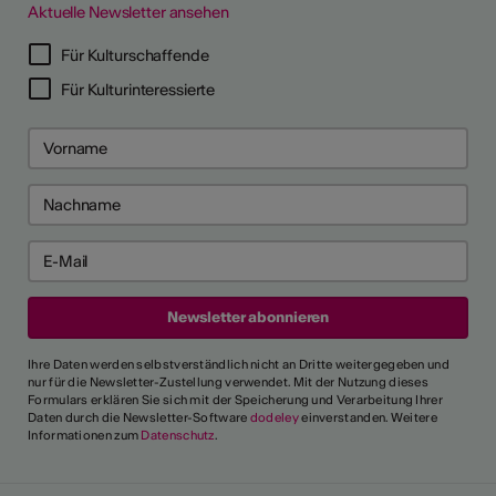
Aktuelle Newsletter ansehen
LERPORTRÄTS
Für Kulturschaffende
Für Kulturinteressierte
Ihre Daten werden selbstverständlich nicht an Dritte weitergegeben und
nur für die Newsletter-Zustellung verwendet. Mit der Nutzung dieses
Formulars erklären Sie sich mit der Speicherung und Verarbeitung Ihrer
Daten durch die Newsletter-Software
dodeley
einverstanden. Weitere
Informationen zum
Datenschutz
.