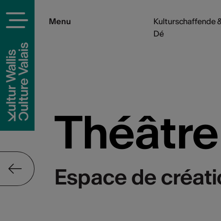
Menu
Kulturschaffende &
Dé
Théâtre
Espace de créatio