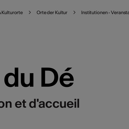
 Kulturorte
Orte der Kultur
Institutionen - Veranst
 du Dé
n et d'accueil