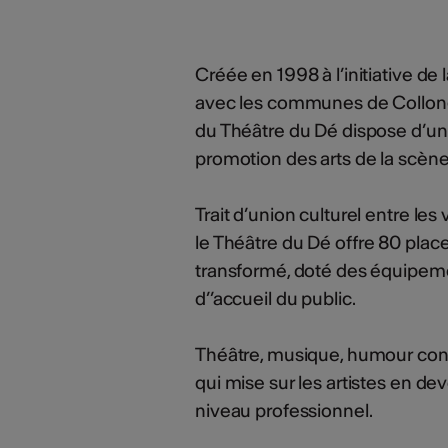
Créée en 1998 à l’initiative d
avec les communes de Collonge
du Théâtre du Dé dispose d’une
promotion des arts de la scène
Trait d’union culturel entre les
le Théâtre du Dé offre 80 plac
transformé, doté des équipeme
d’’accueil du public.
Théâtre, musique, humour cons
qui mise sur les artistes en de
niveau professionnel.