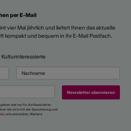
hen per E-Mail
t vier Mal jährlich und liefert Ihnen das aktuelle
ft kompakt und bequem in Ihr E-Mail Postfach.
 Kulturinteressierte
egeben und nur für die Newsletter-
ären Sie sich mit der Speicherung und
eley
einverstanden. Weitere