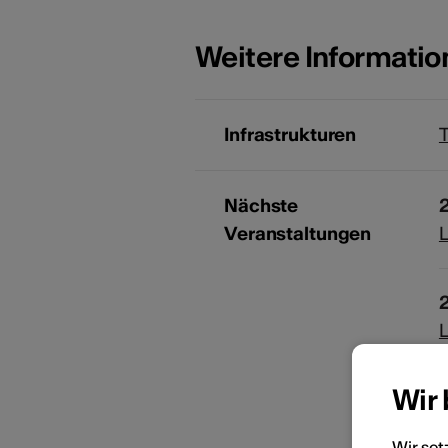
Weitere Informati
Infrastrukturen
Nächste
Veranstaltungen
Wir
Wir set