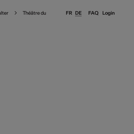
alter
Théâtre du
FR
DE
FAQ
Login