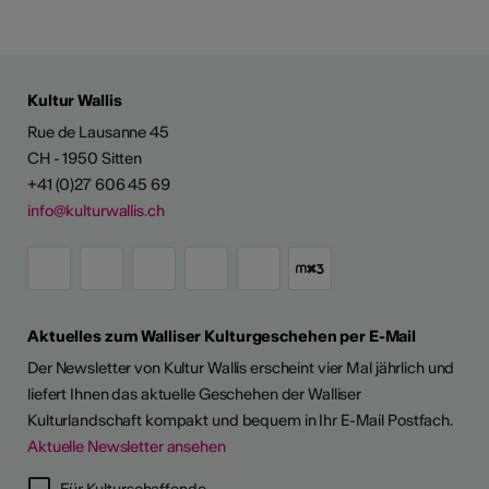
Kultur Wallis
Rue de Lausanne 45
CH - 1950 Sitten
+41 (0)27 606 45 69
info@kulturwallis.ch
Aktuelles zum Walliser Kulturgeschehen per E-Mail
Der Newsletter von Kultur Wallis erscheint vier Mal jährlich und
liefert Ihnen das aktuelle Geschehen der Walliser
Kulturlandschaft kompakt und bequem in Ihr E-Mail Postfach.
Aktuelle Newsletter ansehen
LERPORTRÄTS
Für Kulturschaffende