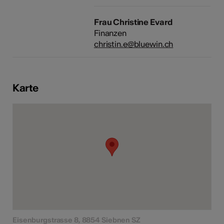
Frau Christine Evard
Finanzen
christin.e@bluewin.ch
Karte
Eisenburgstrasse 8, 8854 Siebnen SZ