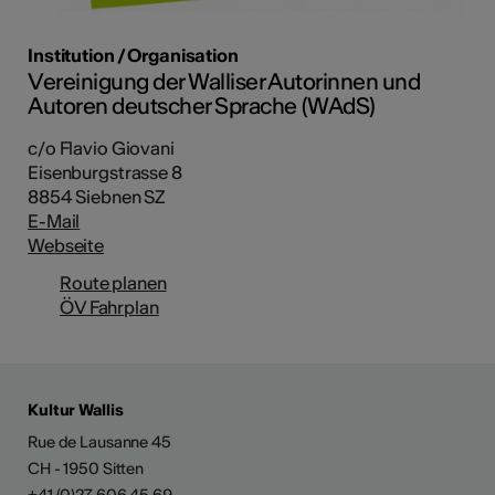
Institution / Organisation
Vereinigung der Walliser Autorinnen und
Autoren deutscher Sprache (WAdS)
c/o Flavio Giovani
Eisenburgstrasse 8
8854 Siebnen SZ
E-Mail
Webseite
Route planen
ÖV Fahrplan
Kultur Wallis
Rue de Lausanne 45
CH - 1950 Sitten
+41 (0)27 606 45 69