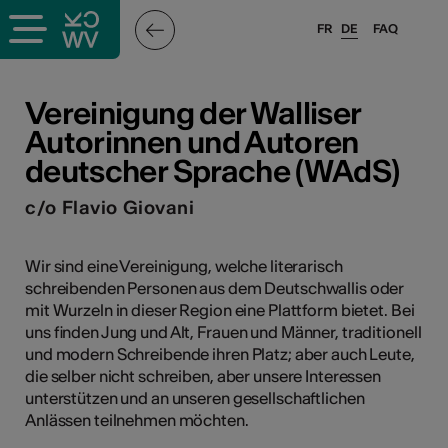
FR
DE
FAQ
ffende &
Vereinigung der Walliser
Autorinnen und Autoren
deutscher Sprache (WAdS)
nnen
c/o Flavio Giovani
anstalter
Wir sind eine Vereinigung, welche literarisch
schreibenden Personen aus dem Deutschwallis oder
mit Wurzeln in dieser Region eine Plattform bietet. Bei
uns finden Jung und Alt, Frauen und Männer, traditionell
und modern Schreibende ihren Platz; aber auch Leute,
die selber nicht schreiben, aber unsere Interessen
n
unterstützen und an unseren gesellschaftlichen
n
Anlässen teilnehmen möchten.