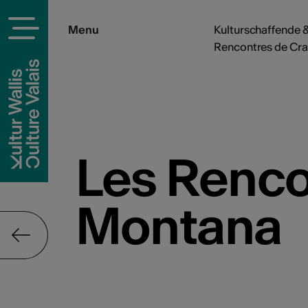
Menu
Kulturschaffende &
Rencontres de Cr
Les Renco
Montana