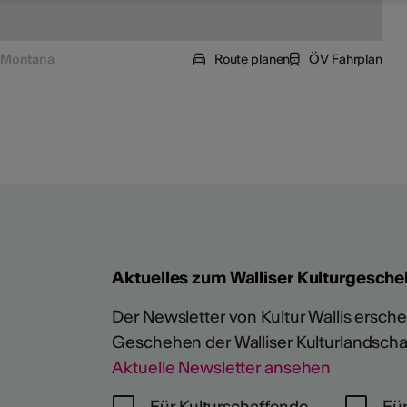
s-Montana
Route planen
ÖV Fahrplan
Aktuelles zum Walliser Kulturgesche
Der Newsletter von Kultur Wallis erschein
Geschehen der Walliser Kulturlandscha
Aktuelle Newsletter ansehen
Für Kulturschaffende
Für