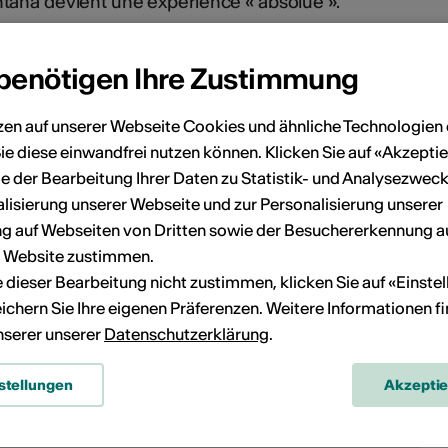
ntana devient une expérience « absolue ».
 benötigen Ihre Zustimmung
zen auf unserer Webseite Cookies und ähnliche Technologien 
ie diese einwandfrei nutzen können. Klicken Sie auf «Akzeptie
e der Bearbeitung Ihrer Daten zu Statistik- und Analysezweck
lisierung unserer Webseite und zur Personalisierung unserer
 auf Webseiten von Dritten sowie der Besuchererkennung a
r Website zustimmen.
ie dieser Bearbeitung nicht zustimmen, klicken Sie auf «Einste
ichern Sie Ihre eigenen Präferenzen. Weitere Informationen f
unserer unserer
Datenschutzerklärung
.
stellungen
Akzepti