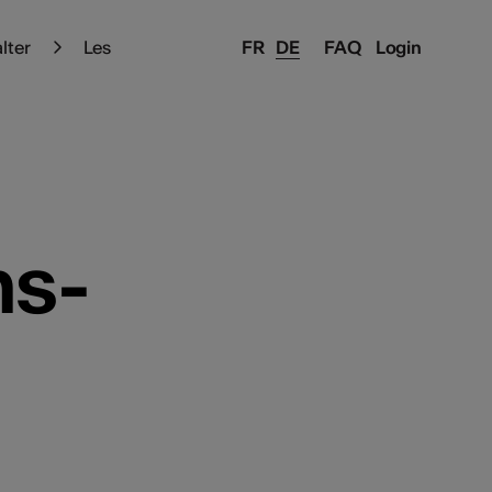
alter
Les
FR
DE
FAQ
Login
ns-