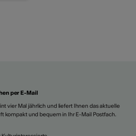
hen per E-Mail
t vier Mal jährlich und liefert Ihnen das aktuelle
ft kompakt und bequem in Ihr E-Mail Postfach.
 Kulturinteressierte