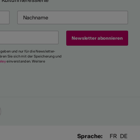
egeben und nur für die Newsletter-
ären Sie sich mit der Speicherung und
eley
einverstanden. Weitere
Sprache:
FR
DE