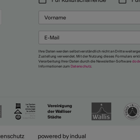
Mehr
Ihre Daten werden selbstverständlich nicht an Dritte weiterg
Zustellung verwendet. Mit der Nutzung dieses Formulars erkl
Verarbeitung Ihrer Daten durch die Newsletter-Software
dod
Informationen zum
Datenschutz
.
Vereinigung
der Walliser
Städte
tenschutz
powered by indual