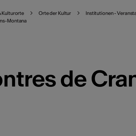
 Kulturorte
Orte der Kultur
Institutionen - Veranst
ans-Montana
ntres de Cra