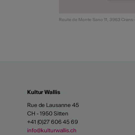
Route de Monte Sano 11, 3963 Cran
Kultur Wallis
Rue de Lausanne 45
CH - 1950 Sitten
+41 (0)27 606 45 69
info@kulturwallis.ch