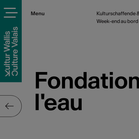
Menu
Kulturschaffende &
Week-end au bord 
Fondation
l'eau