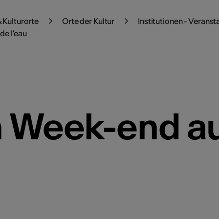
 Kulturorte
Orte der Kultur
Institutionen - Veranst
de l'eau
 Week-end au