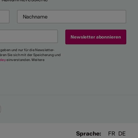
egeben und nur für die Newsletter-
ären Sie sich mit der Speicherung und
eley
einverstanden. Weitere
Sprache:
FR
DE