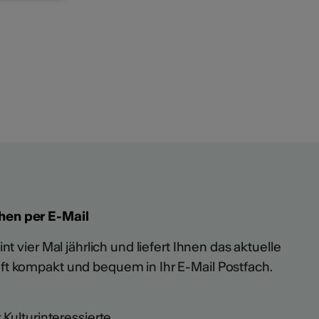
hen per E-Mail
t vier Mal jährlich und liefert Ihnen das aktuelle
ft kompakt und bequem in Ihr E-Mail Postfach.
 Kulturinteressierte