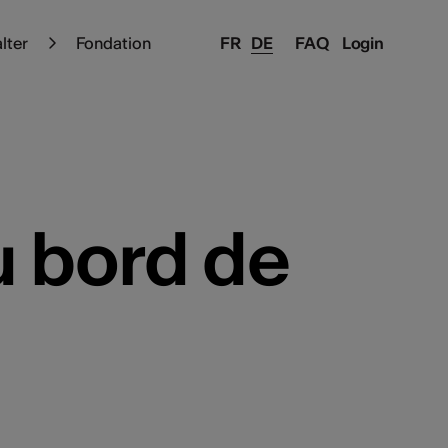
alter
Fondation
FR
DE
FAQ
Login
 bord de