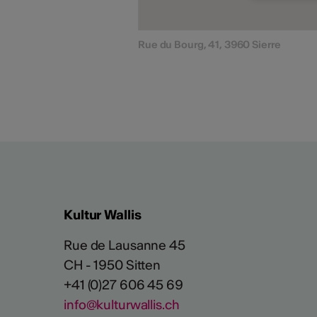
Rue du Bourg, 41, 3960 Sierre
Kultur Wallis
Rue de Lausanne 45
CH - 1950 Sitten
+41 (0)27 606 45 69
info@kulturwallis.ch