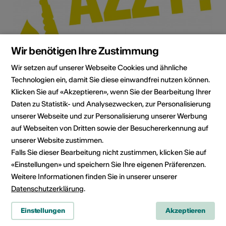
Wir benötigen Ihre Zustimmung
Wir setzen auf unserer Webseite Cookies und ähnliche
Technologien ein, damit Sie diese einwandfrei nutzen können.
Klicken Sie auf «Akzeptieren», wenn Sie der Bearbeitung Ihrer
Institution / Organisation
Daten zu Statistik- und Analysezwecken, zur Personalisierung
Je dis Jazzy!
unserer Webseite und zur Personalisierung unserer Werbung
auf Webseiten von Dritten sowie der Besuchererkennung auf
1920 Martigny
unserer Website zustimmen.
E-Mail
Webseite
Falls Sie dieser Bearbeitung nicht zustimmen, klicken Sie auf
«Einstellungen» und speichern Sie Ihre eigenen Präferenzen.
Route planen
Weitere Informationen finden Sie in unserer unserer
ÖV Fahrplan
Datenschutzerklärung
.
Einstellungen
Akzeptieren