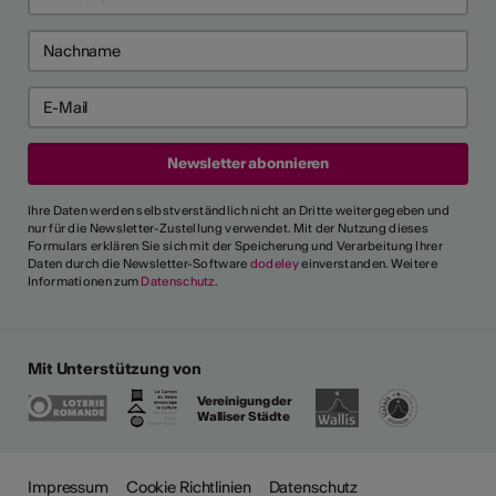
Ihre Daten werden selbstverständlich nicht an Dritte weitergegeben und
nur für die Newsletter-Zustellung verwendet. Mit der Nutzung dieses
Formulars erklären Sie sich mit der Speicherung und Verarbeitung Ihrer
Daten durch die Newsletter-Software
dodeley
einverstanden. Weitere
Informationen zum
Datenschutz
.
Mit Unterstützung von
Vereinigung der
Walliser Städte
ehr
Impressum
Cookie Richtlinien
Datenschutz