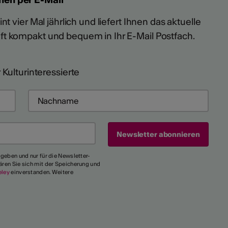
t vier Mal jährlich und liefert Ihnen das aktuelle
ft kompakt und bequem in Ihr E-Mail Postfach.
 Kulturinteressierte
egeben und nur für die Newsletter-
ären Sie sich mit der Speicherung und
eley
einverstanden. Weitere