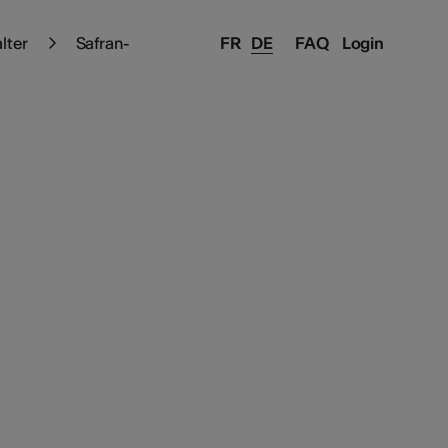
alter
Safran-
FR
DE
FAQ
Login