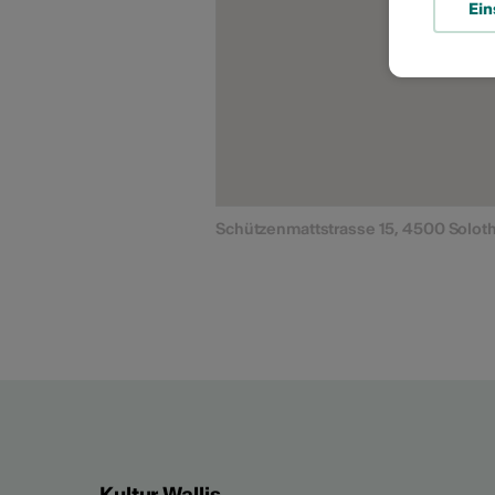
Ein
Schützenmattstrasse 15, 4500 Solot
Kultur Wallis