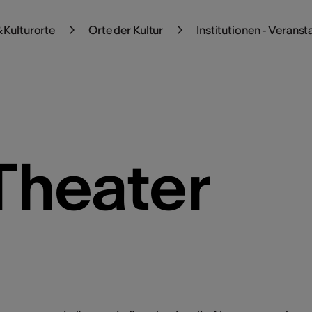
 Kulturorte
Orte der Kultur
Institutionen - Veranst
Theater