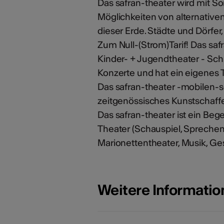
Das safran-theater wird mit S
Möglichkeiten von alternativen
dieser Erde. Städte und Dörfer
Zum Null-(Strom)Tarif! Das safr
Kinder- + Jugendtheater - Sch
Konzerte und hat ein eigenes 
Das safran-theater -mobilen-sol
zeitgenössisches Kunstschaff
Das safran-theater ist ein Bege
Theater (Schauspiel, Sprechen
Marionettentheater, Musik, Ges
Weitere Informati