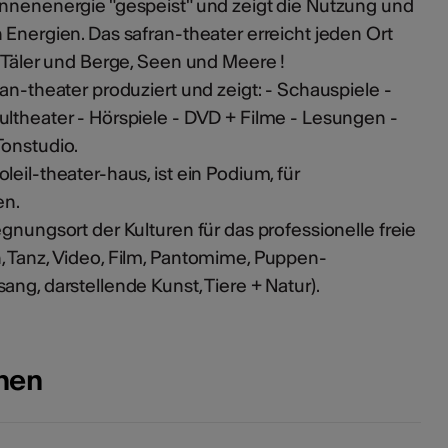
onnenenergie "gespeist" und zeigt die Nutzung und
 Energien. Das safran-theater erreicht jeden Ort
, Täler und Berge, Seen und Meere !
an-theater produziert und zeigt: - Schauspiele -
ultheater - Hörspiele - DVD + Filme - Lesungen -
Tonstudio.
eil-theater-haus, ist ein Podium, für
en.
gnungsort der Kulturen für das professionelle freie
, Tanz, Video, Film, Pantomime, Puppen-
ang, darstellende Kunst, Tiere + Natur).
onen