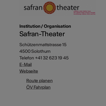
Institution / Organisation
Safran-Theater
Schützenmattstrasse 15
4500 Solothurn
Telefon +41 32 623 19 45
E-Mail
Webseite
Route planen
ÖV Fahrplan