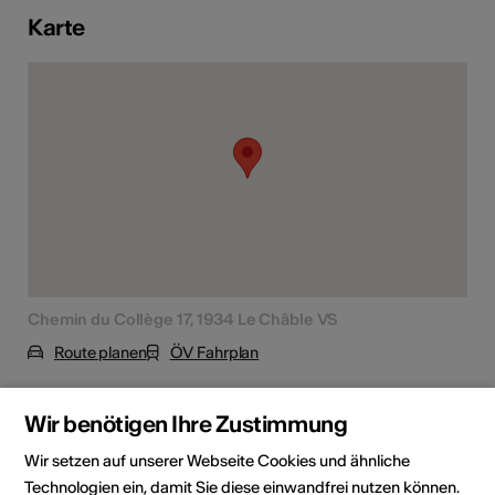
Karte
Chemin du Collège 17, 1934 Le Châble VS
Route planen
ÖV Fahrplan
Wir benötigen Ihre Zustimmung
Wir setzen auf unserer Webseite Cookies und ähnliche
Technologien ein, damit Sie diese einwandfrei nutzen können.