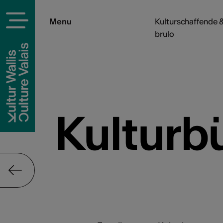
Menu
Kulturschaffende &
brulo
Kulturb