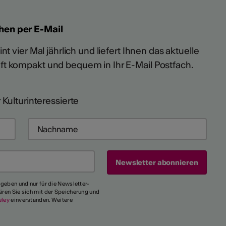
hen per E-Mail
t vier Mal jährlich und liefert Ihnen das aktuelle
ft kompakt und bequem in Ihr E-Mail Postfach.
 Kulturinteressierte
egeben und nur für die Newsletter-
ären Sie sich mit der Speicherung und
eley
einverstanden. Weitere