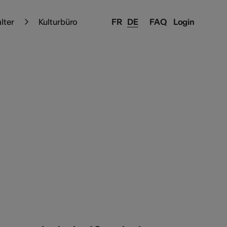
alter
Kulturbüro
FR
DE
FAQ
Login