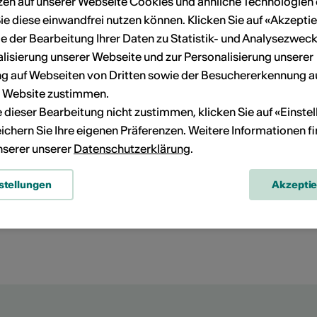
zen auf unserer Webseite Cookies und ähnliche Technologien 
ie diese einwandfrei nutzen können. Klicken Sie auf «Akzeptie
e der Bearbeitung Ihrer Daten zu Statistik- und Analysezweck
lisierung unserer Webseite und zur Personalisierung unserer
 auf Webseiten von Dritten sowie der Besuchererkennung a
r Website zustimmen.
ie dieser Bearbeitung nicht zustimmen, klicken Sie auf «Einste
ichern Sie Ihre eigenen Präferenzen. Weitere Informationen f
unserer unserer
Datenschutzerklärung
.
stellungen
Akzepti
Route planen
ÖV Fahrplan