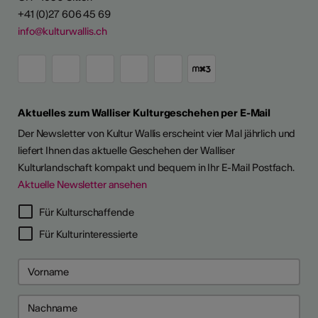
+41 (0)27 606 45 69
info@kulturwallis.ch
Aktuelles zum Walliser Kulturgeschehen per E-Mail
Der Newsletter von Kultur Wallis erscheint vier Mal jährlich und
liefert Ihnen das aktuelle Geschehen der Walliser
Kulturlandschaft kompakt und bequem in Ihr E-Mail Postfach.
Aktuelle Newsletter ansehen
LERPORTRÄTS
Für Kulturschaffende
Für Kulturinteressierte