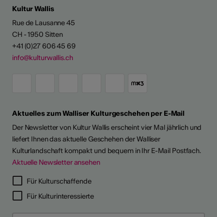
Kultur Wallis
Rue de Lausanne 45
CH - 1950 Sitten
+41 (0)27 606 45 69
info@kulturwallis.ch
Aktuelles zum Walliser Kulturgeschehen per E-Mail
Der Newsletter von Kultur Wallis erscheint vier Mal jährlich und
liefert Ihnen das aktuelle Geschehen der Walliser
Kulturlandschaft kompakt und bequem in Ihr E-Mail Postfach.
Aktuelle Newsletter ansehen
LERPORTRÄTS
Für Kulturschaffende
Für Kulturinteressierte