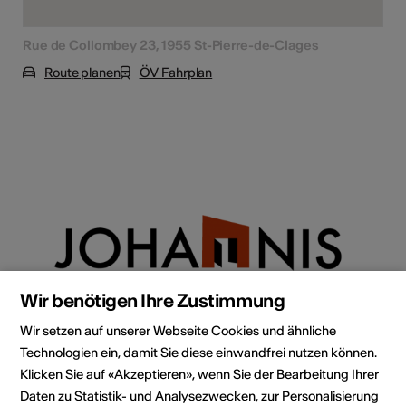
Rue de Collombey 23, 1955 St-Pierre-de-Clages
Route planen
ÖV Fahrplan
Wir benötigen Ihre Zustimmung
Wir setzen auf unserer Webseite Cookies und ähnliche
Technologien ein, damit Sie diese einwandfrei nutzen können.
Klicken Sie auf «Akzeptieren», wenn Sie der Bearbeitung Ihrer
Daten zu Statistik- und Analysezwecken, zur Personalisierung