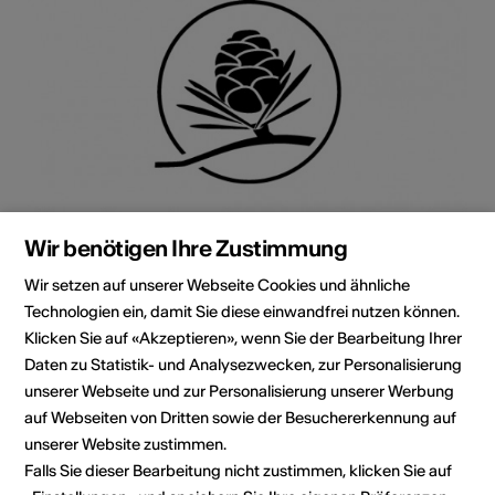
Wir benötigen Ihre Zustimmung
Wir setzen auf unserer Webseite Cookies und ähnliche
Technologien ein, damit Sie diese einwandfrei nutzen können.
Klicken Sie auf «Akzeptieren», wenn Sie der Bearbeitung Ihrer
Daten zu Statistik- und Analysezwecken, zur Personalisierung
unserer Webseite und zur Personalisierung unserer Werbung
Institution / Organisation
Verein Brot & Spiele
auf Webseiten von Dritten sowie der Besuchererkennung auf
unserer Website zustimmen.
Gabriel Zurbriggen
Falls Sie dieser Bearbeitung nicht zustimmen, klicken Sie auf
Hügelweg 1