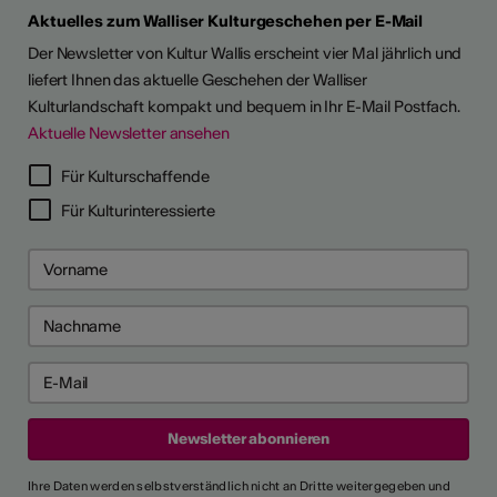
Aktuelles zum Walliser Kulturgeschehen per E-Mail
Der Newsletter von Kultur Wallis erscheint vier Mal jährlich und
liefert Ihnen das aktuelle Geschehen der Walliser
Kulturlandschaft kompakt und bequem in Ihr E-Mail Postfach.
Aktuelle Newsletter ansehen
LERPORTRÄTS
Für Kulturschaffende
Für Kulturinteressierte
Ihre Daten werden selbstverständlich nicht an Dritte weitergegeben und