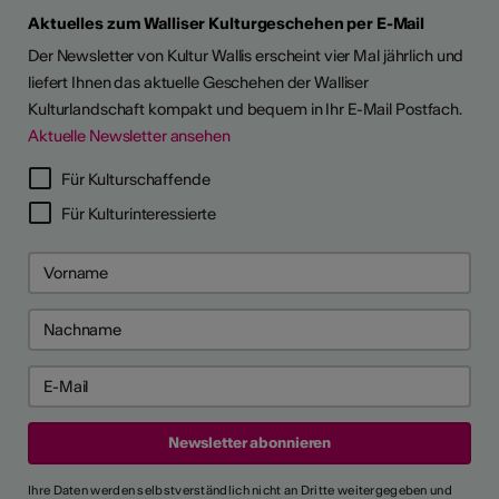
Aktuelles zum Walliser Kulturgeschehen per E-Mail
Der Newsletter von Kultur Wallis erscheint vier Mal jährlich und
liefert Ihnen das aktuelle Geschehen der Walliser
Kulturlandschaft kompakt und bequem in Ihr E-Mail Postfach.
Aktuelle Newsletter ansehen
LERPORTRÄTS
Für Kulturschaffende
Für Kulturinteressierte
Ihre Daten werden selbstverständlich nicht an Dritte weitergegeben und