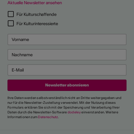
Aktuelle Newsletter ansehen
LERPORTRÄTS
Für Kulturschaffende
Für Kulturinteressierte
Ihre Daten werden selbstverständlich nicht an Dritte weitergegeben und
nur für die Newsletter-Zustellung verwendet. Mit der Nutzung dieses
Formulars erklären Sie sich mit der Speicherung und Verarbeitung Ihrer
Daten durch die Newsletter-Software
dodeley
einverstanden. Weitere
Informationen zum
Datenschutz
.