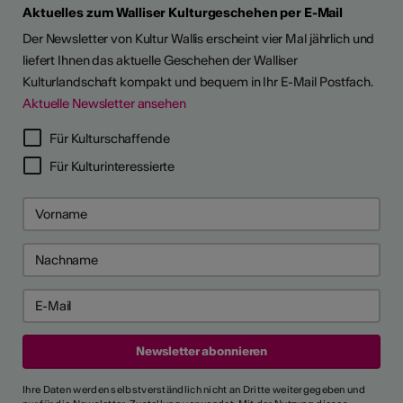
Aktuelles zum Walliser Kulturgeschehen per E-Mail
Der Newsletter von Kultur Wallis erscheint vier Mal jährlich und
liefert Ihnen das aktuelle Geschehen der Walliser
Kulturlandschaft kompakt und bequem in Ihr E-Mail Postfach.
Aktuelle Newsletter ansehen
LERPORTRÄTS
Für Kulturschaffende
Für Kulturinteressierte
Ihre Daten werden selbstverständlich nicht an Dritte weitergegeben und