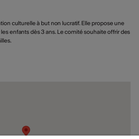
ion culturelle à but non lucratif. Elle propose une
les enfants dès 3 ans. Le comité souhaite offrir des
lles.