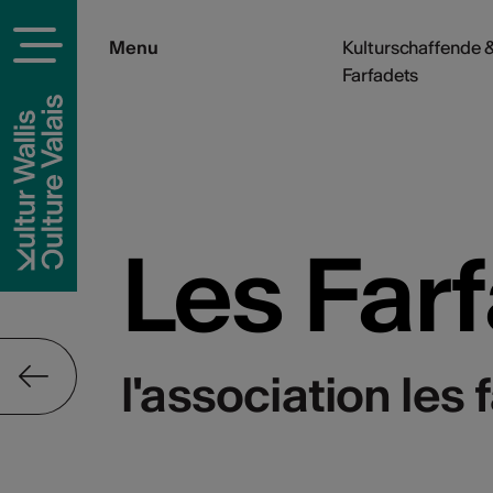
Menu
Kulturschaffende &
Farfadets
Les Far
l'association les 