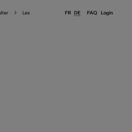
alter
Les
FR
DE
FAQ
Login