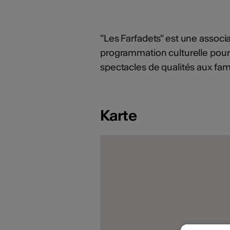
"Les Farfadets" est une associat
programmation culturelle pour 
spectacles de qualités aux fami
Karte