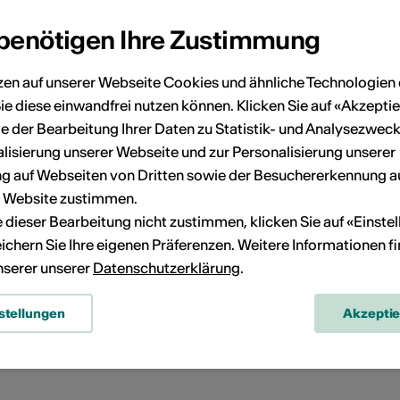
 benötigen Ihre Zustimmung
zen auf unserer Webseite Cookies und ähnliche Technologien 
ie diese einwandfrei nutzen können. Klicken Sie auf «Akzeptie
e der Bearbeitung Ihrer Daten zu Statistik- und Analysezweck
lisierung unserer Webseite und zur Personalisierung unserer
Route planen
ÖV Fahrplan
 auf Webseiten von Dritten sowie der Besuchererkennung a
r Website zustimmen.
ie dieser Bearbeitung nicht zustimmen, klicken Sie auf «Einste
ichern Sie Ihre eigenen Präferenzen. Weitere Informationen f
unserer unserer
Datenschutzerklärung
.
stellungen
Akzepti