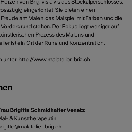
 Herzen von Brig, vis à vis des Stockalperschlosses.
rosszügig eingerichtet. Sie bieten einen
Freude am Malen, das Malspiel mit Farben und die
 Vordergrund stehen. Der Fokus liegt weniger auf
künstlerischen Prozess des Malens und
lier ist ein Ort der Ruhe und Konzentration.
 unter: http://www.malatelier-brig.ch
onen
rau Brigitte Schmidhalter Venetz
al- & Kunsttherapeutin
rigitte@malatelier-brig.ch