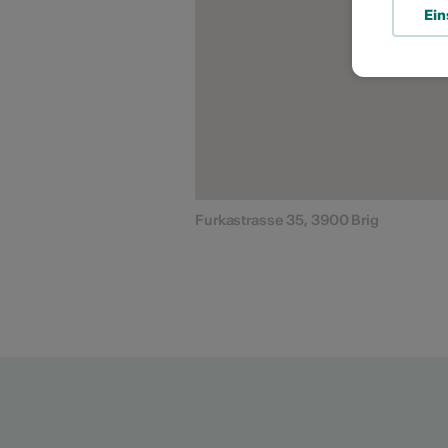
Ein
Furkastrasse 35, 3900 Brig