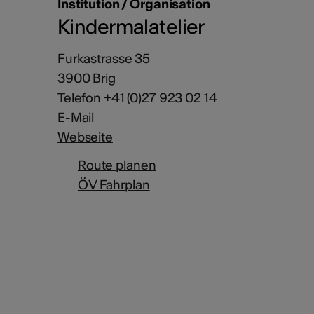
Institution / Organisation
Kindermalatelier
Furkastrasse 35
3900 Brig
Telefon +41 (0)27 923 02 14
E-Mail
Webseite
Route planen
ÖV Fahrplan