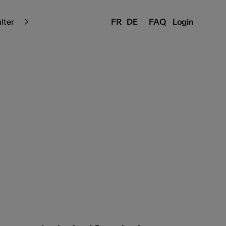
alter
FR
DE
FAQ
Login