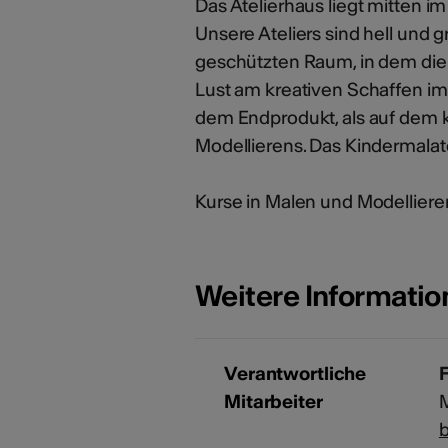
Das Atelierhaus liegt mitten im
Unsere Ateliers sind hell und g
geschützten Raum, in dem die 
Lust am kreativen Schaffen im
dem Endprodukt, als auf dem 
Modellierens. Das Kindermalate
Kurse in Malen und Modellieren
Weitere Informati
Verantwortliche
F
Mitarbeiter
M
b