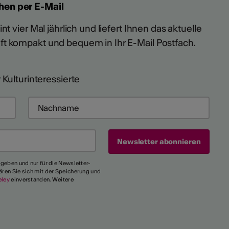
hen per E-Mail
t vier Mal jährlich und liefert Ihnen das aktuelle
ft kompakt und bequem in Ihr E-Mail Postfach.
 Kulturinteressierte
egeben und nur für die Newsletter-
ären Sie sich mit der Speicherung und
eley
einverstanden. Weitere