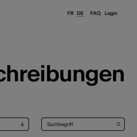
FR
DE
FAQ
Login
chreibungen