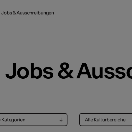
Jobs & Ausschreibungen
sangebot
Jobs & Auss
e Kategorien
Alle Kulturbereiche