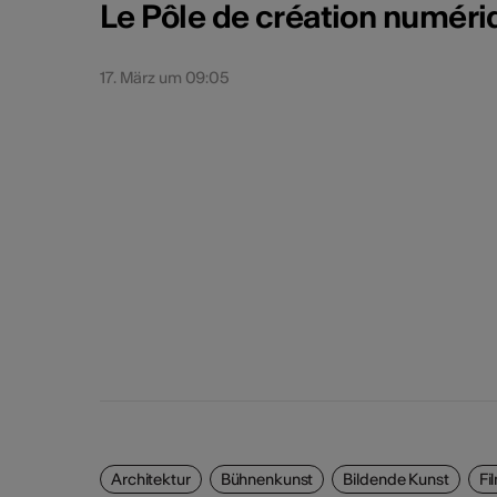
Le Pôle de création numéri
17. März um 09:05
Architektur
Bühnenkunst
Bildende Kunst
Fi