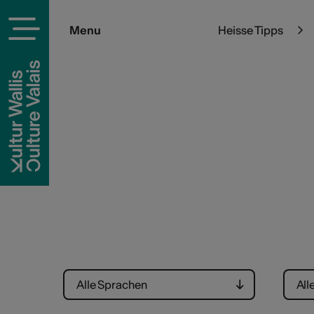
Menu
Heisse Tipps
Weiterbildung
Alle Sprachen
All