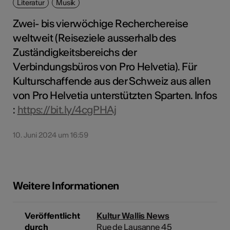
Literatur
Musik
Zwei- bis vierwöchige Recherchereise
weltweit (Reiseziele ausserhalb des
Zuständigkeitsbereichs der
Verbindungsbüros von Pro Helvetia). Für
Kulturschaffende aus der Schweiz aus allen
von Pro Helvetia unterstützten Sparten. Infos
:
https://bit.ly/4cgPHAj
10. Juni 2024 um 16:59
Weitere Informationen
Veröffentlicht
Kultur Wallis News
durch
Rue de Lausanne 45